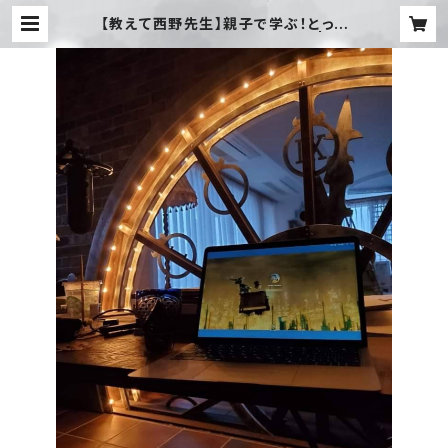
【教えて西野先生】親子で学ぶ！とって
も大切なお金の話(アーカイブ) | 煙
突屋