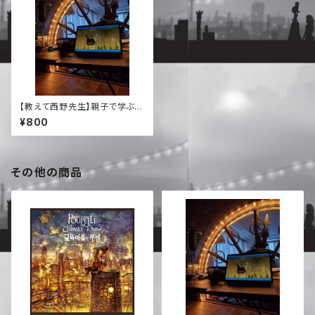
【教えて西野先生】親子で学ぶ！
とっても大切なお金の話(アーカ
¥800
イブ)
その他の商品