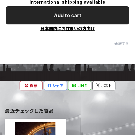
International shipping available
Add to cart
日本国内にお住まいの方向け
通報する
保存
シェア
LINE
ポスト
最近チェックした商品