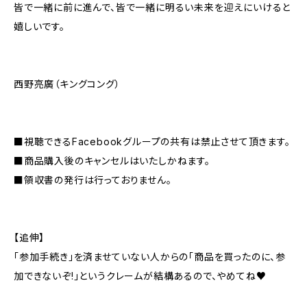
皆で一緒に前に進んで、皆で一緒に明るい未来を迎えにいけると
嬉しいです。
西野亮廣（キングコング）
■視聴できるFacebookグループの共有は禁止させて頂きます。
■商品購入後のキャンセルはいたしかねます。
■領収書の発行は行っておりません。
【追伸】
「参加手続き」を済ませていない人からの「商品を買ったのに、参
加できないぞ!」というクレームが結構あるので、やめてね♥️